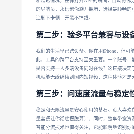
和延迟情况，在你打开APP的瞬间，自动将你
的导航员，永远帮你避开拥堵，选择最顺畅的
追剧不卡顿，开黑不掉线。
第二步：验多平台兼容与设
我们的生活早已跨设备。你在用iPhone，但可能
此，工具的跨平台支持至关重要。一个账号，能否在A
是否支持一人多端设备同时在线？这直接决定
机就能无缝继续刷国内短视频，这种体验才是
第三步：问速度流量与稳定
稳定和无限流量是安心使用的基石。没人喜欢
量套餐让你彻底摆脱算计。同时，独享带宽资源
智能分流技术也值得关注，它能聪明地识别你