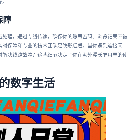
高。
保障
密处理，通过专线传输，确保你的账号密码、浏览记录不被
实时保障和专业的技术团队是隐形后盾。当你遇到连接问
时解决线路故障？这些细节决定了你在海外漫长岁月里的使
的数字生活