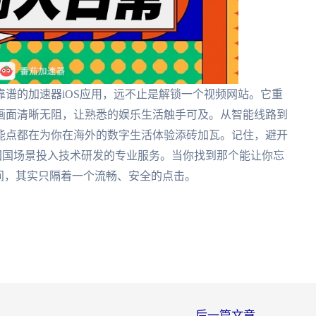
谱的加速器iOS应用，远不止是解锁一个视频网站。它重
画面清晰无阻，让熟悉的娱乐生活触手可及。从智能线路到
能点都在为你在海外的数字生活体验添砖加瓦。记住，避开
真正为回国场景投入技术研发的专业服务。当你找到那个能让你忘
间，其实只隔着一个流畅、安全的点击。
后一篇文章
→