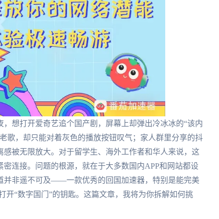
夜，想打开爱奇艺追个国产剧，屏幕上却弹出冷冰冰的“该内
首老歌，却只能对着灰色的播放按钮叹气；家人群里分享的抖
离感被无限放大。对于留学生、海外工作者和华人来说，这
密连接。问题的根源，就在于大多数国内APP和网站都设
道并非遥不可及——一款优秀的回国加速器，特别是能完美
那把打开“数字国门”的钥匙。这篇文章，我将为你拆解如何挑