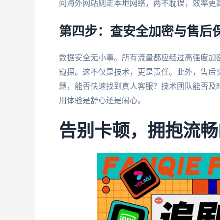
问海外网站则走本地网络，两不耽误，效率更
第四步：查安全加密与售后
数据安全无小事。所有流量都应经过高强度加
窥探。这不仅是技术，更是责任。此外，售后
题，能否快速找到真人客服？技术团队能否及
用体验是舒心还是闹心。
告别卡顿，拥抱流畅