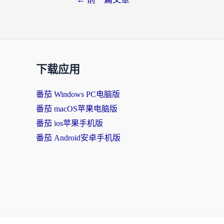
下载应用
番茄 Windows PC电脑版
番茄 macOS苹果电脑版
番茄 ios苹果手机版
番茄 Android安卓手机版