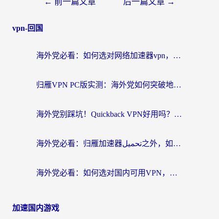
←
前一篇文章
后一篇文章
→
vpn-回国
海外党必看：如何选对网络加速器vpn，无缝访问国内资源不踩坑
归雁VPN PC版实测：海外党如何突破地区限制，无缝刷国内剧看漫画？
海外党别踩坑！Quickback VPN好用吗？和穿梭VPN对比哪个回国效果更好？附巴西游戏加速指南
海外党必看：归雁加速器تحميل之外，如何选对回国加速器实现无缝刷剧玩游戏？
海外党必看：如何选对国内可用VPN，无缝刷剧打游戏不卡顿？
加速国内游戏