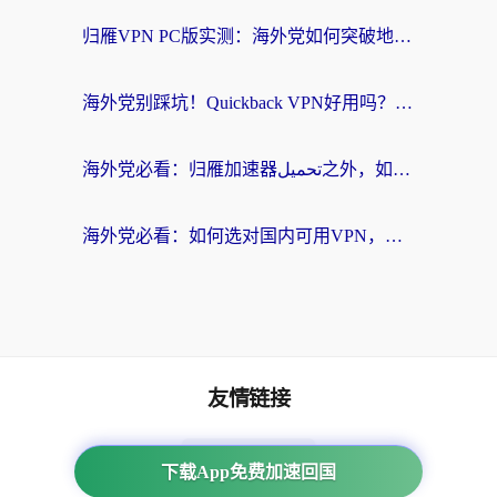
归雁VPN PC版实测：海外党如何突破地区限制，无缝刷国内剧看漫画？
海外党别踩坑！Quickback VPN好用吗？和穿梭VPN对比哪个回国效果更好？附巴西游戏加速指南
海外党必看：归雁加速器تحميل之外，如何选对回国加速器实现无缝刷剧玩游戏？
海外党必看：如何选对国内可用VPN，无缝刷剧打游戏不卡顿？
友情链接
海外回国加速器
下载App免费加速回国