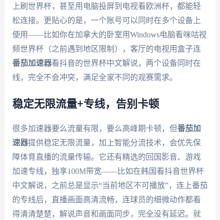
上刷世界杯，甚至用电脑投屏到电视看欧洲杯，都能轻
松连接。更贴心的是，一个账号可以同时在多个设备上
使用——比如你在加拿大的卧室用Windows电脑看咪咕视
频世界杯（之前遇到地区限制），客厅的电视用盒子连
番茄加速器
看抖音的世界杯中文解说，两个设备同时在
线，完全不会冲突，满足全家不同的观赛需求。
稳定无限流量+专线，告别卡顿
很多加速器要么流量有限，要么高峰期卡顿，但
番茄加
速器
提供稳定无限流量，加上智能分流技术，会优先保
障体育直播的流量传输。它还有精选的回国影音、游戏
加速专线，独享100M带宽——比如在韩国看抖音世界杯
中文解说，之前总是显示“当前地区不可播放”，连上番茄
的专线后，直播画面高清流畅，连球员的细微动作都看
得清清楚楚，解说声音和画面同步，完全没有延迟。就