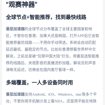
“观赛神器”
全球节点+智能推荐，找到最快线路
番茄加速器
的全球节点分布覆盖了全球主要国家和地
区，不管你在香港、加拿大还是韩国，打开APP后它会智
能推荐最优线路——不用你手动筛选，系统会自动匹配
延迟最低、最稳定的节点。比如在香港想看世界杯中文
解说，之前总是被“仅限中国大陆”拦住，用番茄选智能推
荐的线路后，央视影音的直播流秒加载，解说员的声音
清晰无延迟，仿佛坐在国内客厅看球一样。
多端覆盖，一人多设备同时用
番茄加速器
支持Android、iOS、Windows、mac等多个平
台，不管你用手机躺沙发上看NBA，还是用平板在地铁