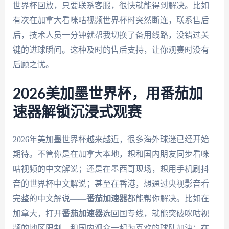
世界杯回放，只要联系客服，很快就能得到解决。比如
有次在加拿大看咪咕视频世界杯时突然断连，联系售后
后，技术人员一分钟就帮我切换了备用线路，没错过关
键的进球瞬间。这种及时的售后支持，让你观赛时没有
后顾之忧。
2026美加墨世界杯，用番茄加
速器解锁沉浸式观赛
2026年美加墨世界杯越来越近，很多海外球迷已经开始
期待。不管你是在加拿大本地，想和国内朋友同步看咪
咕视频的中文解说；还是在墨西哥现场，想用手机刷抖
音的世界杯中文解说；甚至在香港，想通过央视影音看
完整的中文解说——
番茄加速器
都能帮你解决。比如在
加拿大，打开
番茄加速器
选回国专线，就能突破咪咕视
频的地区限制，和国内观众一起为喜欢的球队加油；在