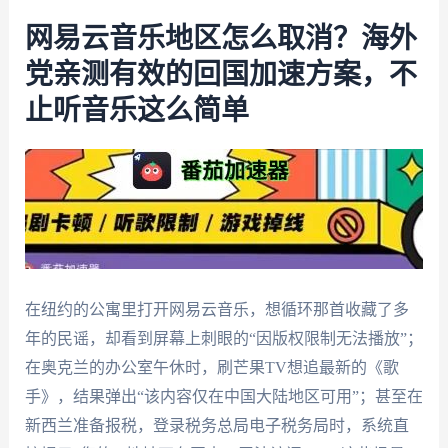
网易云音乐地区怎么取消？海外
党亲测有效的回国加速方案，不
止听音乐这么简单
在纽约的公寓里打开网易云音乐，想循环那首收藏了多
年的民谣，却看到屏幕上刺眼的“因版权限制无法播放”；
在奥克兰的办公室午休时，刷芒果TV想追最新的《歌
手》，结果弹出“该内容仅在中国大陆地区可用”；甚至在
新西兰准备报税，登录税务总局电子税务局时，系统直