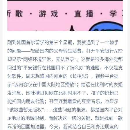
刚到韩国首尔留学的第三个星期，我就遇到了一个棘手
的问题——想给国内的父母转生活费，打开平安银行APP
却显示“网络环境异常，无法登录”。这就是很多海外党都
问过的“平安银行在韩国用不了怎么办”的难题。不仅是支
付软件，周末想追国内刚更的《长相思》，视频平台提
示“该内容仅在中国大陆地区播放”；给远在比利时的表姐
发消息，她吐槽贝贝网在比利时用不了，孩子的奶粉只
能托国内朋友代购；甚至连我最爱的豆瓣音乐，也显示
“该歌曲暂无版权”……这些问题的根源，都是国内平台对
IP地址的地域限制。而解决这一切的关键，就是找到一款
靠谱的回国加速器。今天，我就结合自己和身边朋友的