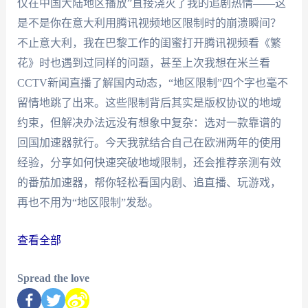
仅在中国大陆地区播放”直接浇灭了我的追剧热情——这
是不是你在意大利用腾讯视频地区限制时的崩溃瞬间？
不止意大利，我在巴黎工作的闺蜜打开腾讯视频看《繁
花》时也遇到过同样的问题，甚至上次我想在米兰看
CCTV新闻直播了解国内动态，“地区限制”四个字也毫不
留情地跳了出来。这些限制背后其实是版权协议的地域
约束，但解决办法远没有想象中复杂：选对一款靠谱的
回国加速器就行。今天我就结合自己在欧洲两年的使用
经验，分享如何快速突破地域限制，还会推荐亲测有效
的番茄加速器，帮你轻松看国内剧、追直播、玩游戏，
再也不用为“地区限制”发愁。
查看全部
Spread the love