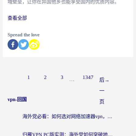
域壁垒，让你在异国他乡也能享受国内的优质内容。
查看全部
Spread the love
1
2
3
1347
…
后
→
一
vpn-回国
页
海外党必看：如何选对网络加速器vpn，无缝访问国内资源不踩坑
归雁VPN PC版实测：海外党如何突破地区限制，无缝刷国内剧看漫画？