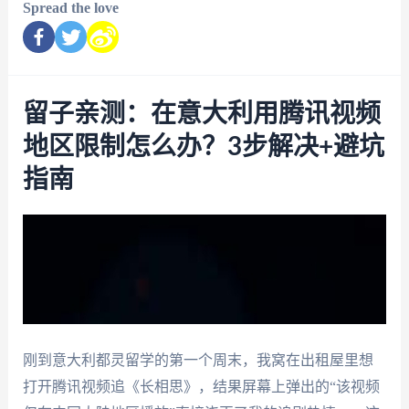
Spread the love
留子亲测：在意大利用腾讯视频
地区限制怎么办？3步解决+避坑
指南
刚到意大利都灵留学的第一个周末，我窝在出租屋里想
打开腾讯视频追《长相思》，结果屏幕上弹出的“该视频