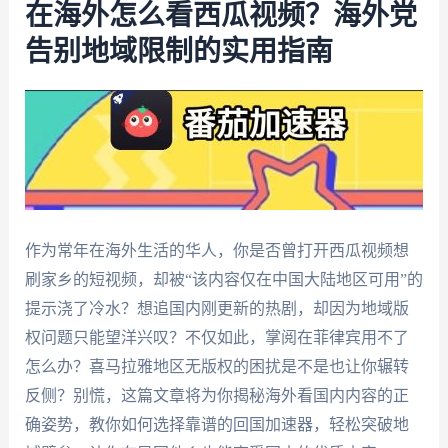
在海外怎么看西瓜视频？海外党
告别地域限制的实用指南
作为常年在海外生活的华人，你是否曾打开西瓜视频想
刷家乡的短视频，却被“该内容仅在中国大陆地区可用”的
提示浇了冷水？想追国内刚更新的热剧，却因为地域版
权问题只能望洋兴叹？不仅如此，掌阅在菲律宾用不了
怎么办？喜马拉雅地区无版权的困扰是不是也让你辗转
反侧？别慌，这篇文章将为你揭秘海外看国内内容的正
确姿势，教你如何选择靠谱的回国加速器，轻松突破地