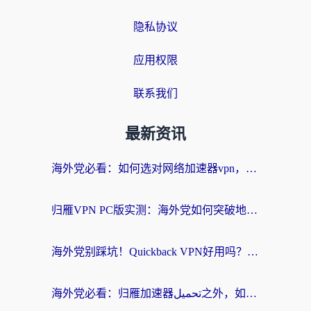
隐私协议
应用权限
联系我们
最新资讯
海外党必看：如何选对网络加速器vpn，无缝访问国内资源不踩坑
归雁VPN PC版实测：海外党如何突破地区限制，无缝刷国内剧看漫画？
海外党别踩坑！Quickback VPN好用吗？和穿梭VPN对比哪个回国效果更好？附巴西游戏加速指南
海外党必看：归雁加速器تحميل之外，如何选对回国加速器实现无缝刷剧玩游戏？