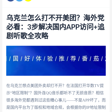
乌克兰怎么打不开美团？海外党
必看：3步解决国内APP访问+追
剧听歌全攻略
在乌克兰想点美团外卖却打不开？在法国打开华数TV提
示“地区限制”？国外连QQ音乐都听不了无损音质？相信
很多海外党都遇到过这些糟心事儿——不是APP坏了，而
是国内平台为了版权和地域合规，会根据你的IP地址限制