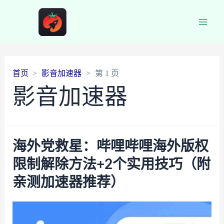
Main
Men
首页
影音加速器
第 1 页
影音加速器
海外党救星：哔哩哔哩海外版权
限制解除方法+2个实用技巧（附
亲测加速器推荐）